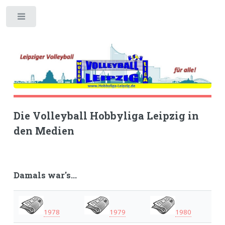
Toggle
Die Volleyball Hobbyliga Leipzig in
den Medien
Damals war's...
1978
1979
1980