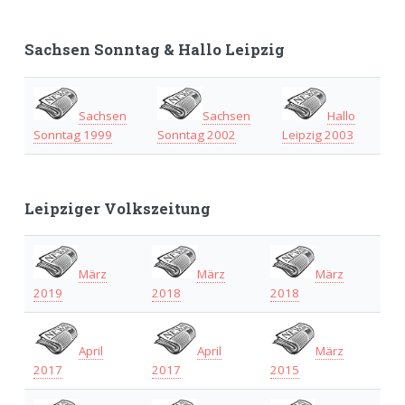
Sachsen Sonntag & Hallo Leipzig
Sachsen
Sachsen
Hallo
Sonntag 1999
Sonntag 2002
Leipzig 2003
Leipziger Volkszeitung
März
März
März
2019
2018
2018
April
April
März
2017
2017
2015