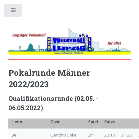
Toggle
Pokalrunde Männer
2022/2023
Qualifikationsrunde (02.05. -
06.05.2022)
Heim
Gast
Spiel
Sätze
SV
Gandhis Enkel
3:1
25:13
21:25