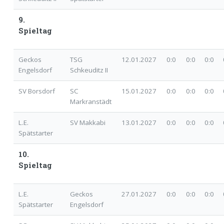
9.
Spieltag
Geckos
TSG
12.01.2027
0:0
0:0 0:0 0
Engelsdorf
Schkeuditz II
SV Borsdorf
SC
15.01.2027
0:0
0:0 0:0 0
Markranstädt
L.E.
SV Makkabi
13.01.2027
0:0
0:0 0:0 0
Spätstarter
10.
Spieltag
L.E.
Geckos
27.01.2027
0:0
0:0 0:0 0
Spätstarter
Engelsdorf