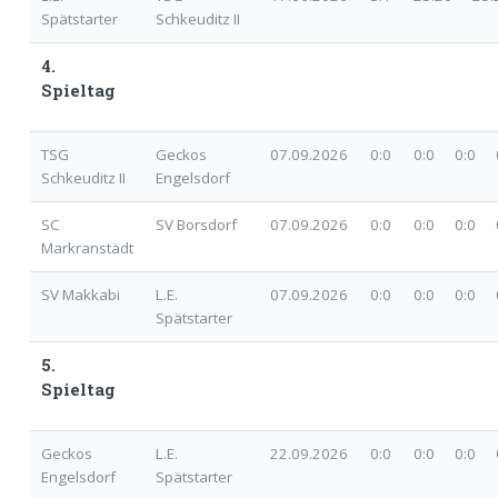
Spätstarter
Schkeuditz II
4.
Spieltag
TSG
Geckos
07.09.2026
0:0
0:0 0:0 0
Schkeuditz II
Engelsdorf
SC
SV Borsdorf
07.09.2026
0:0
0:0 0:0 0
Markranstädt
SV Makkabi
L.E.
07.09.2026
0:0
0:0 0:0 0
Spätstarter
5.
Spieltag
Geckos
L.E.
22.09.2026
0:0
0:0 0:0 0
Engelsdorf
Spätstarter