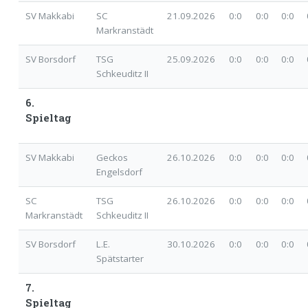
SV Makkabi
SC
21.09.2026
0:0
0:0 0:0 0
Markranstädt
SV Borsdorf
TSG
25.09.2026
0:0
0:0 0:0 0
Schkeuditz II
6.
Spieltag
SV Makkabi
Geckos
26.10.2026
0:0
0:0 0:0 0
Engelsdorf
SC
TSG
26.10.2026
0:0
0:0 0:0 0
Markranstädt
Schkeuditz II
SV Borsdorf
L.E.
30.10.2026
0:0
0:0 0:0 0
Spätstarter
7.
Spieltag