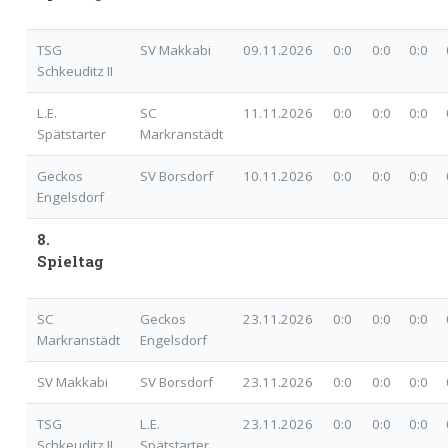
TSG
SV Makkabi
09.11.2026
0:0
0:0 0:0 0
Schkeuditz II
L.E.
SC
11.11.2026
0:0
0:0 0:0 0
Spätstarter
Markranstädt
Geckos
SV Borsdorf
10.11.2026
0:0
0:0 0:0 0
Engelsdorf
8.
Spieltag
SC
Geckos
23.11.2026
0:0
0:0 0:0 0
Markranstädt
Engelsdorf
SV Makkabi
SV Borsdorf
23.11.2026
0:0
0:0 0:0 0
TSG
L.E.
23.11.2026
0:0
0:0 0:0 0
Schkeuditz II
Spätstarter